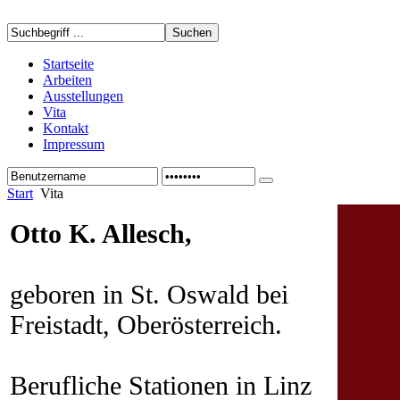
Startseite
Arbeiten
Ausstellungen
Vita
Kontakt
Impressum
Start
Vita
Otto K. Allesch,
geboren in St. Oswald bei
Freistadt, Oberösterreich.
Berufliche Stationen in Linz